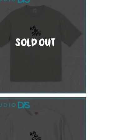
SOLD OUT
受注】Tiger Tシャツ / セージグリーン
¥3,500
SOLD OUT