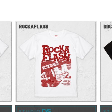
TANA
ROCKAFLASH Official Tshirt 2023 /
RO
白
¥3,500