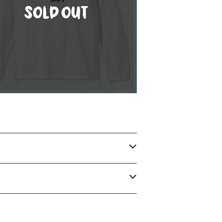
【受注】Tiger 長袖Tシャツ / 白
¥4,500