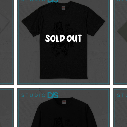
SOLD OUT
【受注】Tattoo Machine Tシャツ / ヘザー
【
ブラック
¥3,500
SOLD OUT