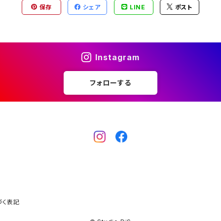
保存
シェア
LINE
ポスト
Instagram
フォローする
づく表記