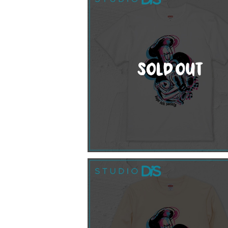
SOLD OUT
【受注】Lady Mouse Tシャツ / 白
¥3,500
SOLD OUT