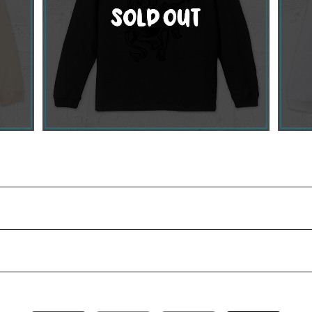
ヴィンテ
【受注】 Tattoo Machine 長袖Tシャツ / ス
ミ
¥4,500